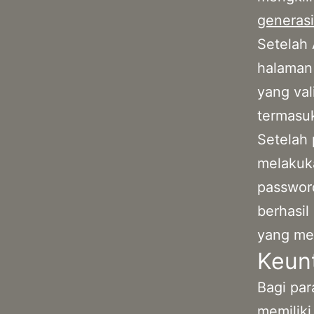
generas
Setelah 
halaman 
yang val
termasuk
Setelah 
melakuk
passwor
berhasil
yang me
Keunt
Bagi par
memilik