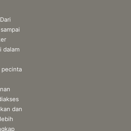
Dari
, sampai
er
i dalam
 pecinta
inan
diakses
gkan dan
lebih
ngkap