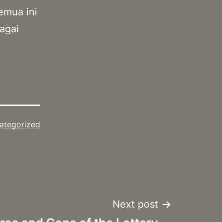
emua ini
agai
ategorized
Next post